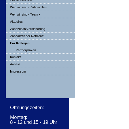
Wo wir arbeiten
Wer wir sind - Zahnärzte -
Wer wir sind - Team -
Aktuelles
Zahnzusatzversicherung
Zahnärztlicher Notdienst
Für Kollegen
Partnerpraxen
Kontakt
Anfahrt
Impressum
Öffnungszeiten:
Montag:
8 - 12 und 15 - 19 Uhr