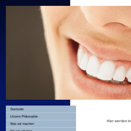
Startseite
Unsere Philosophie
Hier werden i
Was wir machen